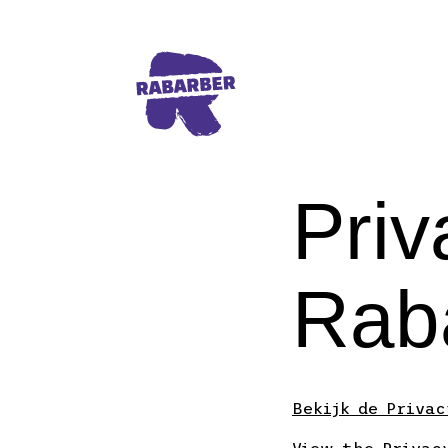
Rabarber navigeer naar homepage
Priv
Rab
Bekijk de Priva