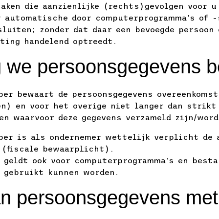
zaken die aanzienlijke (rechts)gevolgen voor u
r automatische door computerprogramma’s of 
sluiten; zonder dat daar een bevoegde persoon 
ting handelend optreedt.
g we persoonsgegevens 
ber bewaart de persoonsgegevens overeenkomst
n) en voor het overige niet langer dan strikt 
len waarvoor deze gegevens verzameld zijn/word
ber is als ondernemer wettelijk verplicht de 
 (fiscale bewaarplicht).
 geldt ook voor computerprogramma’s en besta
e gebruikt kunnen worden.
an persoonsgegevens met