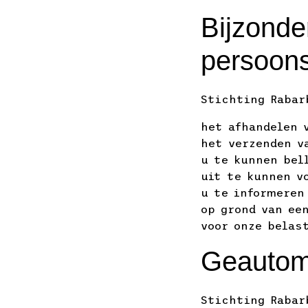
Bijzonde
persoons
Stichting Rabar
het afhandelen 
het verzenden v
u te kunnen bel
uit te kunnen v
u te informeren
op grond van ee
voor onze belas
Geautoma
Stichting Rabar