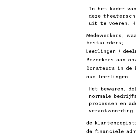
In het kader va
deze theatersch
uit te voeren. 
Medewerkers, waa
bestuurders;
Leerlingen / dee
Bezoekers aan on
Donateurs in de 
oud leerlingen
Het bewaren, de
normale bedrijf
processen en ad
verantwoording 
de klantenregist
de financiële ad