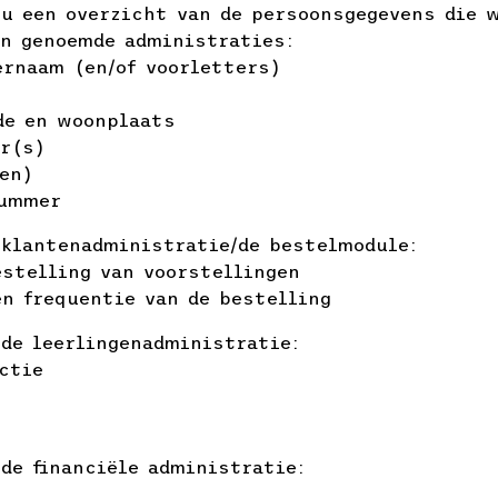
 u een overzicht van de persoonsgegevens die 
en genoemde administraties:
ernaam (en/of voorletters)
de en woonplaats
er(s)
en)
nummer
 klantenadministratie/de bestelmodule:
estelling van voorstellingen
en frequentie van de bestelling
 de leerlingenadministratie:
ctie
m
 de financiële administratie: