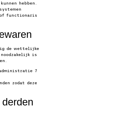
 kunnen hebben.
-systemen
of functionaris
bewaren
ig de wettelijke
noodzakelijk is
en.
administratie 7
nden zodat deze
 derden