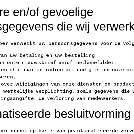
re en/of gevoelige
gegevens die wij verwer
ber verwerkt uw persoonsgegevens voor de volg
van uw betaling en uw bestelling;
an onze nieuwsbrief en/of reclamefolder;
len of e-mailen indien dit nodig is om onze di
oeren;
 over wijzigingen van onze diensten en produc
n wettelijke verplichting, zoals gegevens die 
tingaangifte, de verloning van medewerkers.
tiseerde besluitvorming
ber neemt op basis van geautomatiseerde verw