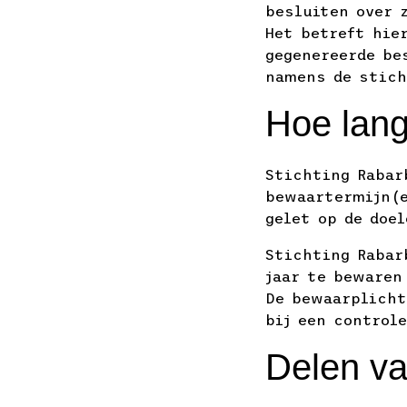
besluiten over 
Het betreft hie
gegenereerde be
namens de stich
Hoe lan
Stichting Rabar
bewaartermijn(e
gelet op de doe
Stichting Rabar
jaar te bewaren
De bewaarplicht
bij een control
Delen v