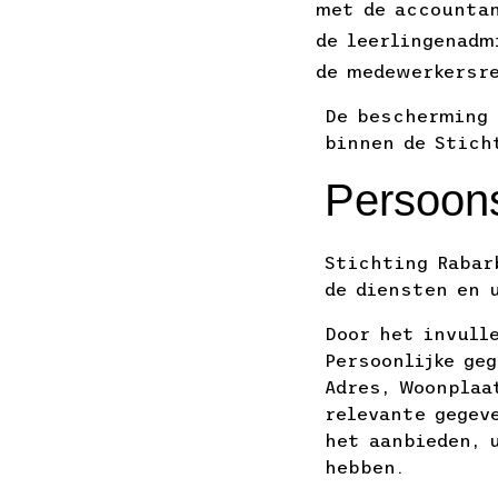
met de accounta
de leerlingenadm
de medewerkersre
De bescherming 
binnen de Stich
Persoons
Stichting Rabar
de diensten en 
Door het invull
Persoonlijke ge
Adres, Woonplaa
relevante gegev
het aanbieden, 
hebben.