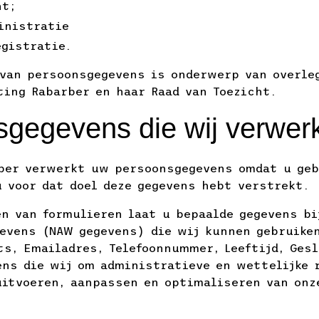
nt;
inistratie
gistratie.
van persoonsgegevens is onderwerp van overle
ting Rabarber en haar Raad van Toezicht.
gegevens die wij verwer
ber verwerkt uw persoonsgegevens omdat u geb
u voor dat doel deze gegevens hebt verstrekt.
en van formulieren laat u bepaalde gegevens bi
gevens (NAW gegevens) die wij kunnen gebruike
ts, Emailadres, Telefoonnummer, Leeftijd, Gesl
ens die wij om administratieve en wettelijke 
uitvoeren, aanpassen en optimaliseren van onz