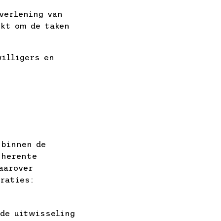
verlening van
ikt om de taken
illigers en
 binnen de
nherente
aarover
raties:
 de uitwisseling