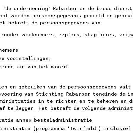
n ‘de onderneming’ Rabarber en de brede dienst
ool worden persoonsgegevens gedeeld en gebru
Het betreft de persoonsgegevens van:
ronder werknemers, zzp’ers, stagiaires, vrijw
lnemers
ze voorstellingen;
brede zin van het woord;
len en gebruiken van de persoonsgegevens valt
svoering van Stichting Rabarber teneinde de i
ministraties in te richten en te beheren en d
af te leggen. Het betreft de volgende administ
ratie annex besteladministratie
ministratie (programma ‘Twinfield’) inclusief