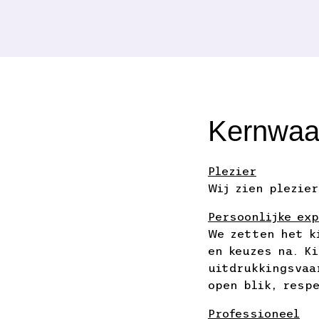
Kernwaa
Plezier
Wij zien plezie
Persoonlijke ex
We zetten het k
en keuzes na. K
uitdrukkingsvaa
open blik, resp
Professioneel