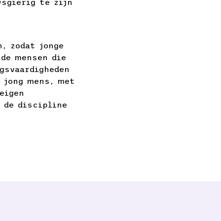
sgierig te zijn
, zodat jonge
nde mensen die
ngsvaardigheden
r jong mens, met
eigen
 de discipline