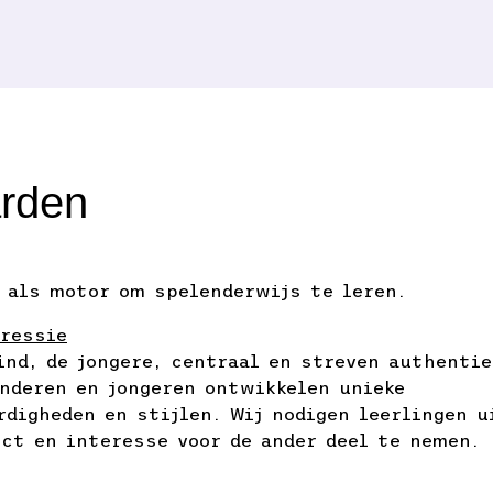
rden
r als motor om spelenderwijs te leren.
pressie
ind, de jongere, centraal en streven authenti
inderen en jongeren ontwikkelen unieke
rdigheden en stijlen. Wij nodigen leerlingen 
ect en interesse voor de ander deel te nemen.