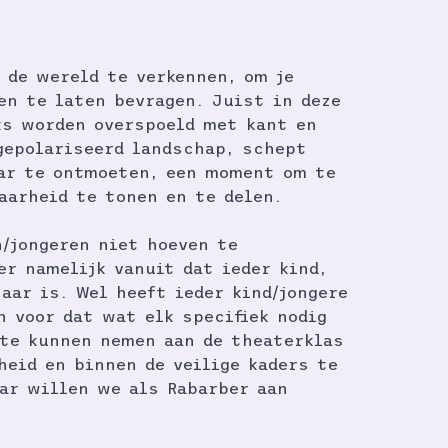
 de wereld te verkennen, om je
en te laten bevragen. Juist in deze
ks worden overspoeld met kant en
gepolariseerd landschap, schept
ar te ontmoeten, een moment om te
aarheid te tonen en te delen.
n/jongeren niet hoeven te
er namelijk vanuit dat ieder kind,
aar is. Wel heeft ieder kind/jongere
n voor dat wat elk specifiek nodig
 te kunnen nemen aan de theaterklas
heid en binnen de veilige kaders te
ar willen we als Rabarber aan