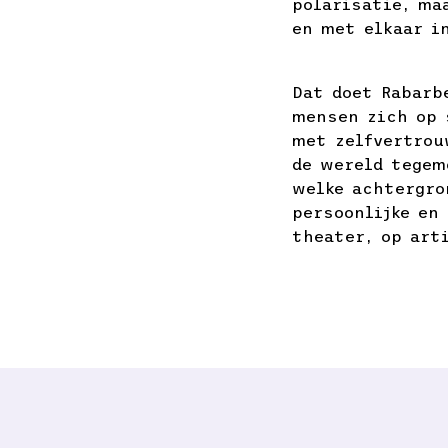
polarisatie, ma
en met elkaar in
Dat doet Rabarb
mensen zich op 
met zelfvertrou
de wereld tegem
welke achtergro
persoonlijke en 
theater, op art