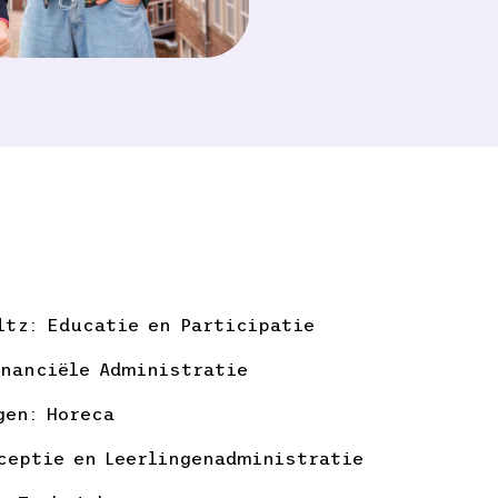
ltz: Educatie en Participatie
inanciële Administratie
gen: Horeca
eceptie en Leerlingenadministratie