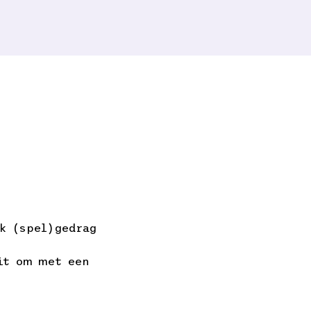
ek (spel)gedrag
uit om met een