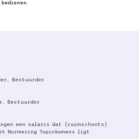
 bedienen.
der, Bestuurder
er, Bestuurder
angen een salaris dat (ruimschoots)
et Normering Topinkomens ligt.