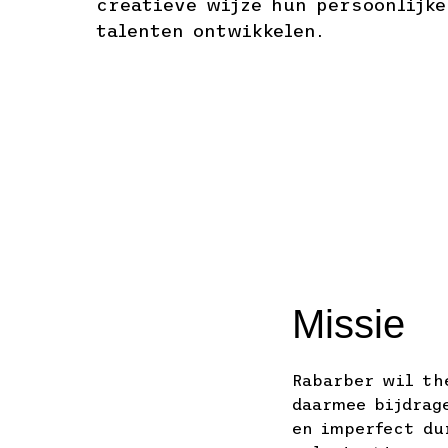
creatieve wijze hun persoonlijke
talenten ontwikkelen.
Missie
Rabarber wil th
daarmee bijdrag
en imperfect du