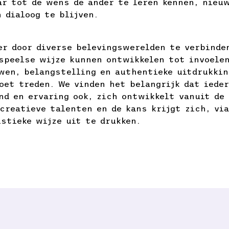
ar tot de wens de ander te leren kennen, nieuw
 dialoog te blijven.
er door diverse
belevingswerelden
te verbinden
speelse wijze kunnen ontwikkelen tot invoele
wen, belangstelling en authentieke uitdrukki
oet treden. We vinden het belangrijk dat iede
nd en ervaring ook, zich ontwikkelt vanuit de 
creatieve talenten en de kans krijgt zich, via
istieke wijze uit te drukken.