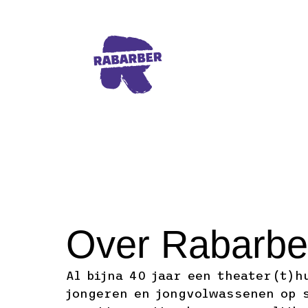
Rabarber navigeer naar homepage
Over Rabarbe
Al bijna 40 jaar een theater(t)h
jongeren en jongvolwassenen op 