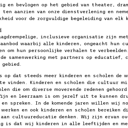
dig en bevlogen op het gebied van theater, dra
h ten aanzien van onze dienstverlening en nem
kheid voor de zorgvuldige begeleiding van elk 
d
aagdrempelige, inclusieve organisatie zijn me
 aanbod waarbij alle kinderen, ongeacht hun cu
len om hun persoonlijke verhalen te verbeelden
 de samenwerking met partners op educatief, 
 gebied.
ts op dat steeds meer kinderen en scholen de w
te vinden. Kinderen en scholen die cultuur mi
olen die om diverse moverende redenen gehoord
fijn en leerzaam is om jezelf uit te kunnen dr
 en spreken. In de komende jaren willen wij n
 werken en ook kinderen en scholen bereiken d
 aan cultuureducatie denken. Wij zijn ervan ov
g is dat wij kinderen in alle leeftijden en me