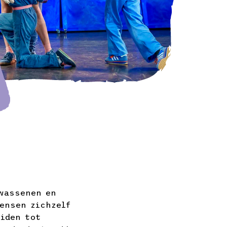
lwassenen en
ensen zichzelf
eiden tot