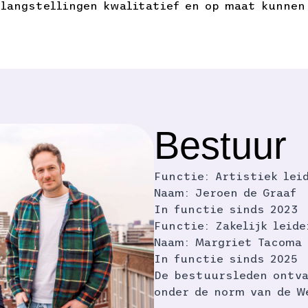
elangstellingen kwalitatief en op maat kunnen
Bestuur
Functie: Artistiek lei
Naam: Jeroen de Graaf
In functie sinds 2023
Functie: Zakelijk leid
Naam: Margriet Tacoma
In functie sinds 2025
De bestuursleden ontv
onder de norm van de W