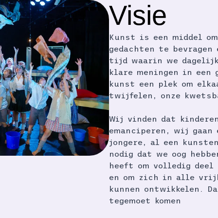
Visie
Kunst is een middel om
gedachten te bevragen 
tijd waarin we dagelij
klare meningen in een 
kunst een plek om elka
twijfelen, onze kwetsb
Wij vinden dat kindere
emanciperen, wij gaan 
jongere, al een kunsten
nodig dat we oog hebbe
heeft om volledig deel
en om zich in alle vrij
kunnen ontwikkelen.
Da
tegemoet komen