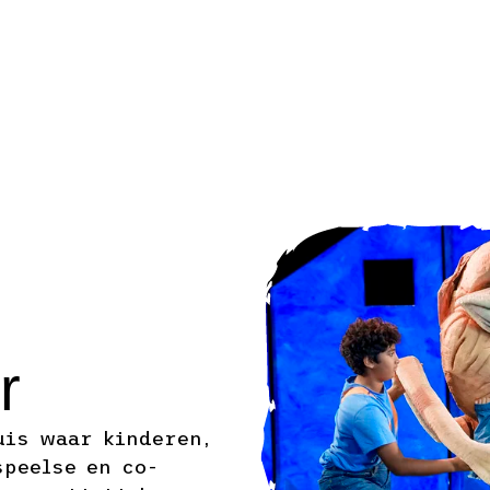
r
uis waar kinderen,
speelse en co-