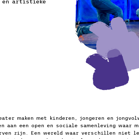
 en artistieke
eater maken met kinderen, jongeren en jongvo
en aan een open en sociale samenleving waar m
rven zijn. Een wereld waar verschillen niet l