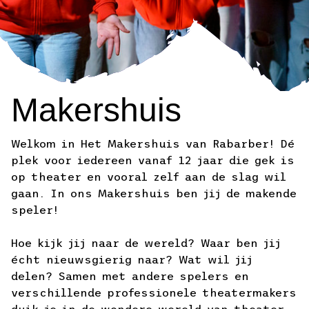
Makershuis
Welkom in Het Makershuis van Rabarber! Dé
plek voor iedereen vanaf 12 jaar die gek is
op theater en vooral zelf aan de slag wil
gaan. In ons Makershuis ben jij de makende
speler!
Hoe kijk jij naar de wereld? Waar ben jij
écht nieuwsgierig naar? Wat wil jij
delen? Samen met andere spelers en
verschillende professionele theatermakers
duik je in de wondere wereld van theater.