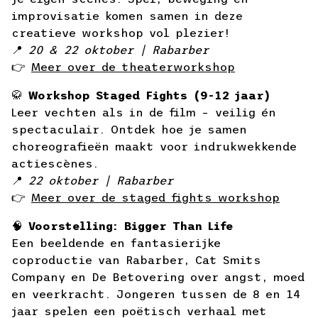
improvisatie komen samen in deze
creatieve workshop vol plezier!
📍
20 & 22 oktober | Rabarber
👉
Meer over de theaterworkshop
🥋
Workshop Staged Fights (9-12 jaar)
Leer vechten als in de film – veilig én
spectaculair. Ontdek hoe je samen
choreografieën maakt voor indrukwekkende
actiescènes.
📍
22 oktober | Rabarber
👉
Meer over de staged fights workshop
🧠
Voorstelling: Bigger Than Life
Een beeldende en fantasierijke
coproductie van Rabarber, Cat Smits
Company en De Betovering over angst, moed
en veerkracht. Jongeren tussen de 8 en 14
jaar spelen een poëtisch verhaal met