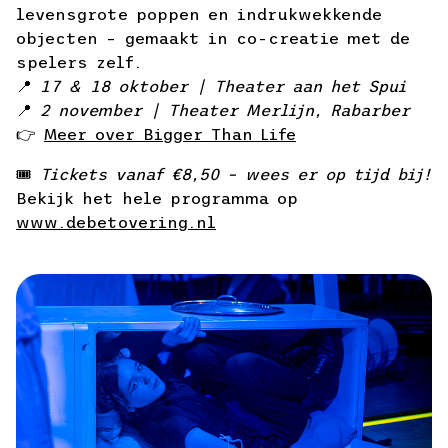
levensgrote poppen en indrukwekkende
objecten – gemaakt in co-creatie met de
spelers zelf.
📍
17 & 18 oktober | Theater aan het Spui
📍
2 november | Theater Merlijn, Rabarber
👉
Meer over Bigger Than Life
🎟️
Tickets vanaf €8,50 – wees er op tijd bij!
Bekijk het hele programma op
www.debetovering.nl